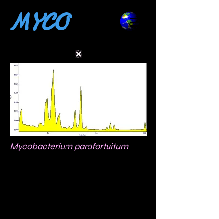
MYCO
Mycobacterium parafortuitum