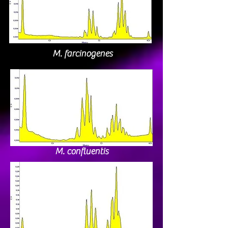
M. farcinogenes
M. confluentis