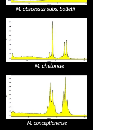
M. abscessus subs. bolletii
M. chelonae
M. conceptionense