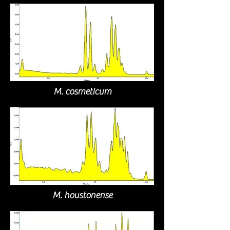
M. cosmeticum
M. houstonense