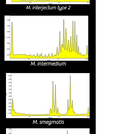
M. interjectum type 2
M. intermedium
M. smegmatis