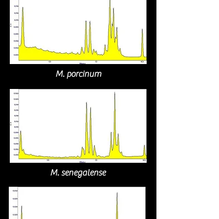
M. porcinum
M. senegalense