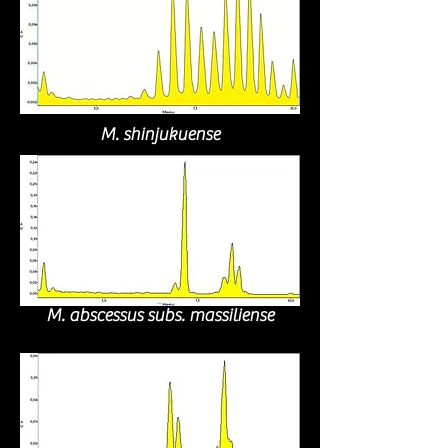
M. shinjukuense
M. abscessus subs. massiliense